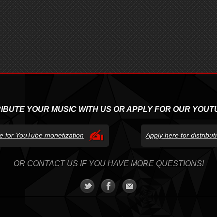
RIBUTE YOUR MUSIC WITH US OR APPLY FOR OUR YOUT
e for YouTube monetization
Apply here for distribu
OR CONTACT US IF YOU HAVE MORE QUESTIONS!