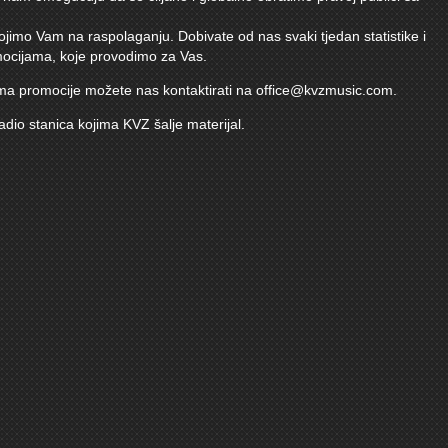
jimo Vam na raspolaganju. Dobivate od nas svaki tjedan statistike i
mocijama, koje provodimo za Vas.
ma promocije možete nas kontaktirati na
office@kvzmusic.com
.
adio stanica kojima KVZ šalje materijal.