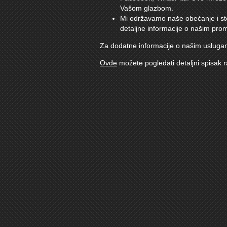
Vašom glazbom.
Mi održavamo naše obećanje i sto
detaljne informacije o našim pro
Za dodatne informacije o našim usluga
Ovde
možete pogledati detaljni spisak r