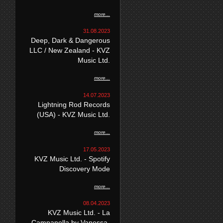
more...
31.08.2023
Deep, Dark & Dangerous
LLC / New Zealand - KVZ
Music Ltd.
more...
14.07.2023
Lightning Rod Records
(USA) - KVZ Music Ltd.
more...
17.05.2023
KVZ Music Ltd. - Spotify
Discovery Mode
more...
08.04.2023
KVZ Music Ltd. - La
Campanella by Vanessa-