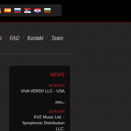
e
/
FAQ
/
Kontakt
/
Team
NEWS
06.08.2024
VIVA VERDI! LLC - USA
more...
23.04.2024
KVZ Music Ltd. -
Symphonic Distribution
LLC.