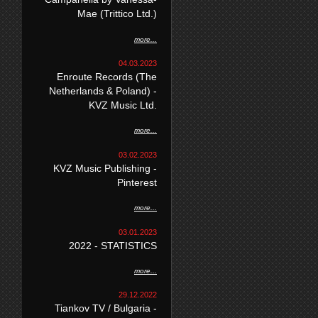
Mae (Trittico Ltd.)
more...
04.03.2023
Enroute Records (The
Netherlands & Poland) -
KVZ Music Ltd.
more...
03.02.2023
KVZ Music Publishing -
Pinterest
more...
03.01.2023
2022 - STATISTICS
more...
29.12.2022
Tiankov TV / Bulgaria -