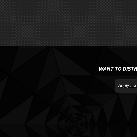
WANT TO DIST
Apply her