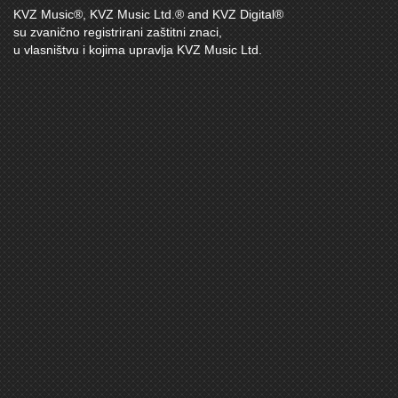
KVZ Music®, KVZ Music Ltd.® and KVZ Digital®
su zvanično registrirani zaštitni znaci,
u vlasništvu i kojima upravlja KVZ Music Ltd.