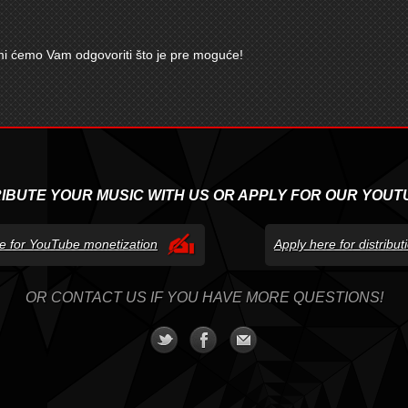
mi ćemo Vam odgovoriti što je pre moguće!
RIBUTE YOUR MUSIC WITH US OR APPLY FOR OUR YOUT
e for YouTube monetization
Apply here for distribu
OR CONTACT US IF YOU HAVE MORE QUESTIONS!