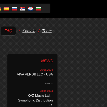
FAQ
/
Kontakt
/
Team
NEWS
06.08.2024
VIVA VERDI! LLC - USA
more...
23.04.2024
KVZ Music Ltd. -
Symphonic Distribution
LLC.