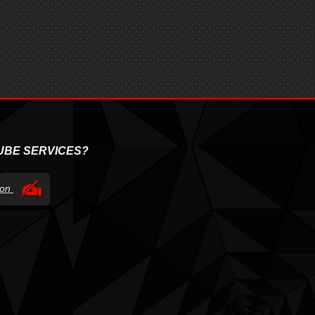
UBE SERVICES?
tion