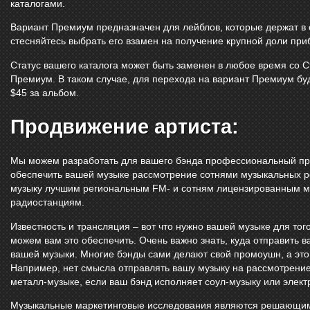
каталогами.
Вариант Премиум предназначен для лейблов, которые держат в 
стесняйтесь выбрать его взамен на получение крупной доли при
Статус вашего каталога может быть заменен в любое время со 
Премиум. В таком случае, для перехода на вариант Премиум буд
$45 за альбом.
Продвижение артиста:
Мы можем разработать для вашего бэнда профессиональный прес
обеспечить вашей музыке рассмотрение сотнями музыкальных р
музыку лучшим региональным FM- и сотням лицензированным 
радиостанциям.
Известность и трансляция – вот что нужно вашей музыке для тог
можем вам это обеспечить. Очень важно знать, куда отправить в
вашей музыки. Многие бэнды сами делают свой промоушн, а это
Например, нет смысла отправлять вашу музыку на рассмотрение
металл-музыке, если ваш бэнд исполняет соул-музыку или элект
Музыкальные маркетинговые исследования являются решающим